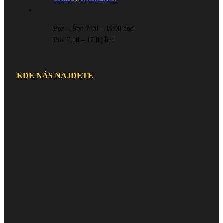
Pon – Štv: 7:00 – 16:00 hod
Pia: 7:00 – 17:00 hod
KDE NÁS NAJDETE