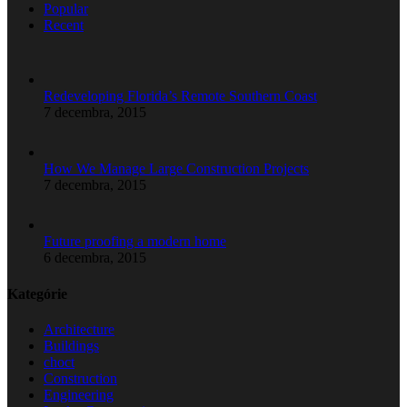
Popular
Recent
Redeveloping Florida’s Remote Southern Coast
7 decembra, 2015
How We Manage Large Construction Projects
7 decembra, 2015
Future proofing a modern home
6 decembra, 2015
Kategórie
Architecture
Buildings
choct
Construction
Engineering