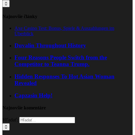
Najnovšie články
Axe Casino Test: Bonus, Spiele & Auszahlungen im
Überblick
Duvalin Throughout History
Four Reasons People Switch from the
Competitor to Teanna Trump.
Hidden Responses To Hot Asian Woman
Revealed
Capzasin Help!
Najnovšie komentáre
Hľadať: