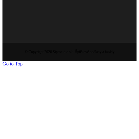
© Copyright 2026 Sipestudio.sk | Špičkové podlahy a fasády
Go to Top