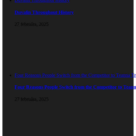
Duvalin Throughout History
Duvalin Throughout History
27 februára, 2025
Four Reasons People Switch from the Competitor to Teanna T
Four Reasons People Switch from the Competitor to Tean
27 februára, 2025