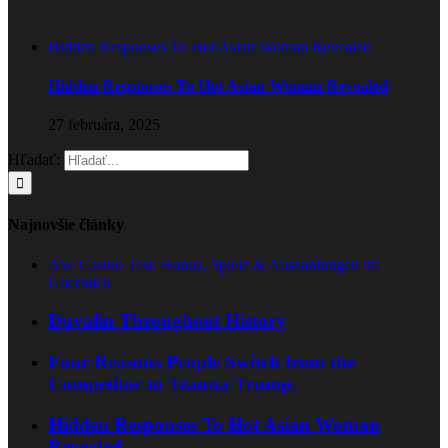
Hidden Responses To Hot Asian Woman Revealed
Hidden Responses To Hot Asian Woman Revealed
27 februára, 2025
Hľadať:
Najnovšie články
Axe Casino Test: Bonus, Spiele & Auszahlungen im
Überblick
Duvalin Throughout History
Four Reasons People Switch from the
Competitor to Teanna Trump.
Hidden Responses To Hot Asian Woman
Revealed