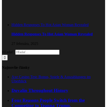
Hidden Responses To Hot Asian Woman Revealed
Hidden Responses To Hot Asian Woman Revealed
27 februára, 2025
Hľadať:
Najnovšie články
Axe Casino Test: Bonus, Spiele & Auszahlungen im
Überblick
Duvalin Throughout History
Four Reasons People Switch from the
Competitor to Teanna Trump.