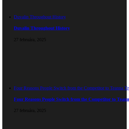
Duvalin Throughout History
Duvalin Throughout History
27 februára, 2025
Four Reasons People Switch from the Competitor to Teanna T
Four Reasons People Switch from the Competitor to Tean
27 februára, 2025