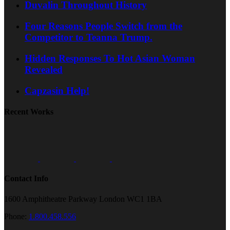
Duvalin Throughout History
Four Reasons People Switch from the
Competitor to Teanna Trump.
Hidden Responses To Hot Asian Woman
Revealed
Capzasin Help!
Recent Works
Contact Info
1600 Amphitheatre Parkway London WC1 1BA
Phone:
1.800.458.556