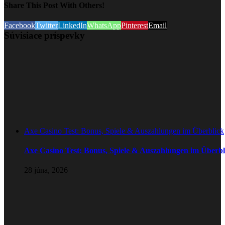
Share This Post With Others!
Facebook
Twitter
LinkedIn
WhatsApp
Pinterest
Email
Súvisiace príspevky
Axe Casino Test: Bonus, Spiele & Auszahlungen im Überblick
Axe Casino Test: Bonus, Spiele & Auszahlungen im Überbl
28 júna, 2026