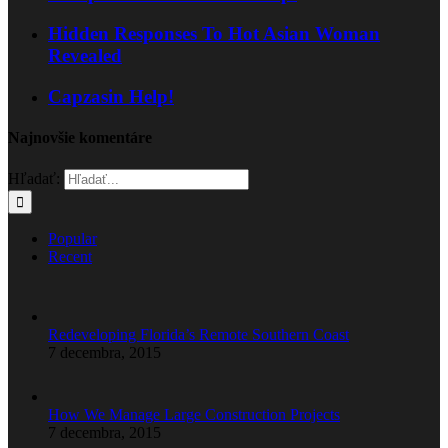
Hidden Responses To Hot Asian Woman
Revealed
Capzasin Help!
Najnovšie komentáre
Hľadať:
Popular
Recent
Redeveloping Florida’s Remote Southern Coast
7 decembra, 2015
How We Manage Large Construction Projects
7 decembra, 2015